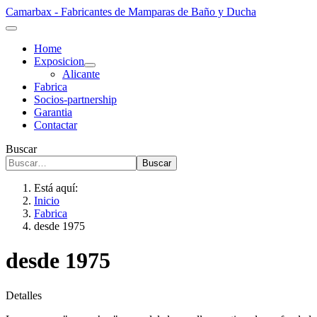
Camarbax - Fabricantes de Mamparas de Baño y Ducha
Home
Exposicion
Alicante
Fabrica
Socios-partnership
Garantia
Contactar
Buscar
Buscar
Está aquí:
Inicio
Fabrica
desde 1975
desde 1975
Detalles