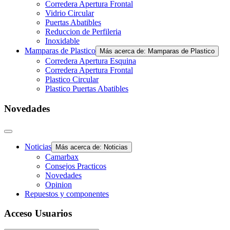
Corredera Apertura Frontal
Vidrio Circular
Puertas Abatibles
Reduccion de Perfileria
Inoxidable
Mamparas de Plastico
Más acerca de: Mamparas de Plastico
Corredera Apertura Esquina
Corredera Apertura Frontal
Plastico Circular
Plastico Puertas Abatibles
Novedades
Noticias
Más acerca de: Noticias
Camarbax
Consejos Practicos
Novedades
Opinion
Repuestos y componentes
Acceso Usuarios