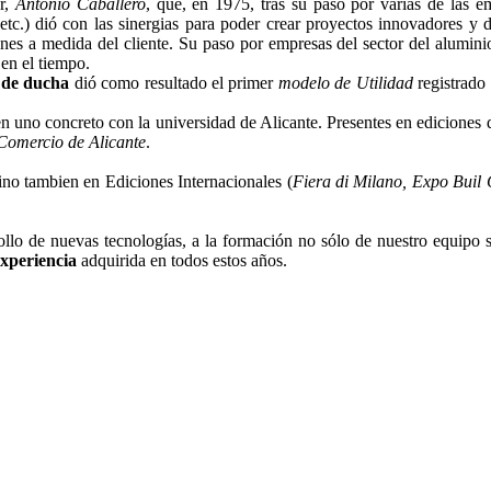
or,
Antonio Caballero
, que, en 1975, tras su paso por varias de las e
 etc.) dió con las sinergias para poder crear proyectos innovadores y
ones a medida del cliente. Su paso por empresas del sector del alumini
 en el tiempo.
 de ducha
dió como resultado el primer
modelo de Utilidad
registrado
n uno concreto con la universidad de Alicante. Presentes en ediciones
Comercio de Alicante
.
ino tambien en Ediciones Internacionales (
Fiera di Milano, Expo Buil
ollo de nuevas tecnologías, a la formación no sólo de nuestro equipo
experiencia
adquirida en todos estos años.