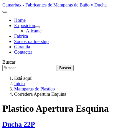
Camarbax - Fabricantes de Mamparas de Baño y Ducha
Home
Exposicion
Alicante
Fabrica
Socios-partnership
Garantia
Contactar
Buscar
Buscar
Está aquí:
Inicio
Mamparas de Plastico
Corredera Apertura Esquina
Plastico Apertura Esquina
Ducha 22P