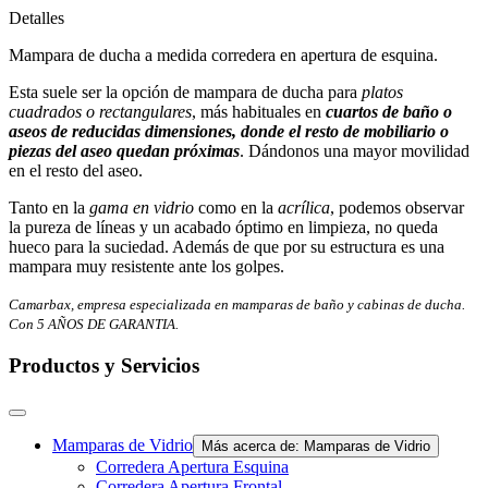
Detalles
Mampara de ducha a medida corredera en apertura de esquina.
Esta suele ser la opción de mampara de ducha para
platos
cuadrados o rectangulares
, más habituales en
cuartos de baño o
aseos de reducidas dimensiones, donde el resto de mobiliario o
piezas del aseo quedan próximas
. Dándonos una mayor movilidad
en el resto del aseo.
Tanto en la
gama en vidrio
como en la
acrílica
, podemos observar
la pureza de líneas y un acabado óptimo en limpieza, no queda
hueco para la suciedad. Además de que por su estructura es una
mampara muy resistente ante los golpes.
Camarbax, empresa especializada en mamparas de baño y cabinas de ducha.
Con 5 AÑOS DE GARANTIA.
Productos y Servicios
Mamparas de Vidrio
Más acerca de: Mamparas de Vidrio
Corredera Apertura Esquina
Corredera Apertura Frontal